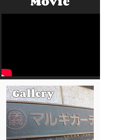
Movie
​Gallery