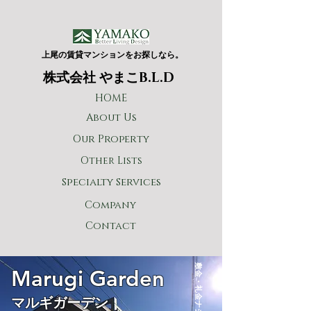
上尾の賃貸マンションをお探しなら。
​株式会社 やまこB.L.D
HOME
About Us
Our Property
Other Lists
Specialty Services
Company
Contact
Marugi Garden
マルギガーデン