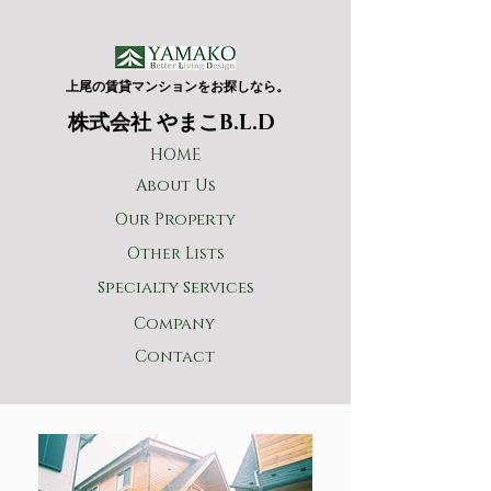
上尾の賃貸マンションをお探しなら。
​株式会社 やまこB.L.D
HOME
About Us
Our Property
Other Lists
Specialty Services
Company
Contact