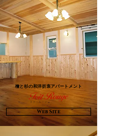
檜と杉の和洋折衷アパートメント
Web Site