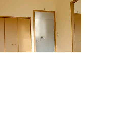
​駅近2LDKコンフォートマンション
Web Site